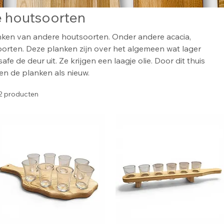
e houtsoorten
lanken van andere houtsoorten. Onder andere acacia,
orten. Deze planken zijn over het algemeen wat lager
fe de deur uit. Ze krijgen een laagje olie. Door dit thuis
ven de planken als nieuw.
2 producten