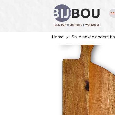
GR
Home
Snijplanken andere h