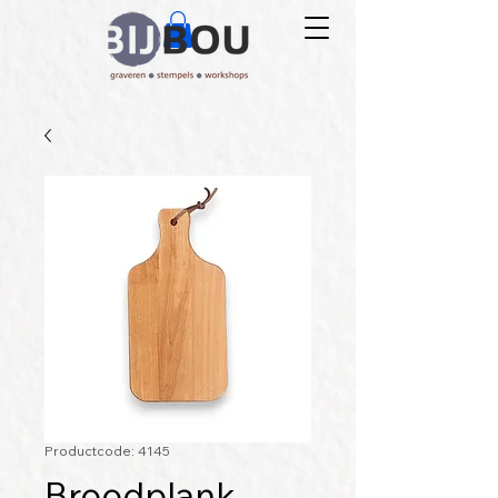
Productcode: 4145
Broodplank