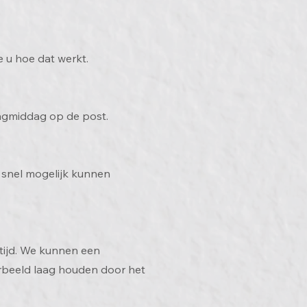
e u hoe dat werkt.
dagmiddag op de post.
 snel mogelijk kunnen
ltijd. We kunnen een
orbeeld laag houden door het