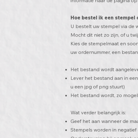
informatie naar de pagina op 
Hoe bestel ik een stempel 
U bestelt uw stempel via de 
Mocht dit niet zo zijn, of u t
Kies de stempelmaat en soort 
uw ordernummer, een bestan
Het bestand wordt aangeleverd
Lever het bestand aan in een 
u een jpg of png stuurt)
Het bestand wordt, zo mogelij
Wat verder belangrijk is:
Geef het aan wanneer de maat
Stempels worden in negatief g