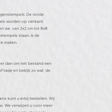
iegenstempels. De ronde
pels worden op vierkant
en we van 2x2 cm tot 8x8
stempels staan, is de
 te maken.
seer dan om het bestand een
of tasje en bekijk zo wat de
s kunt u erbij bestellen. Wij
las. We verwijzen u voor meer