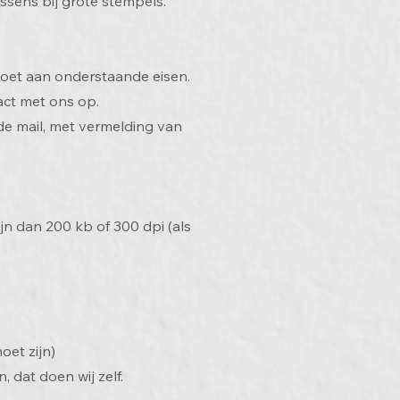
ussens bij grote stempels.
doet aan onderstaande eisen.
tact met ons op.
 de mail, met vermelding van
jn dan 200 kb of 300 dpi (als
oet zijn)
 dat doen wij zelf.