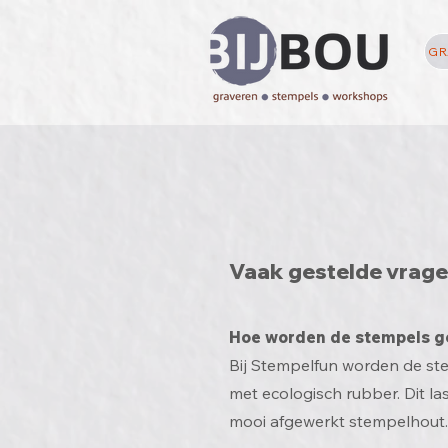
GR
Vaak gestelde vrage
Hoe worden de stempels 
Bij Stempelfun worden de st
met ecologisch rubber. Di
t l
mooi afgewerkt stempelhout.