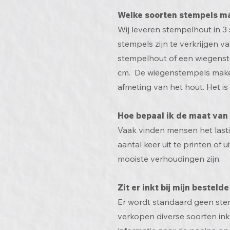
Welke soorten stempels m
Wij leveren stempelhout in 
stempels zijn te verkrijgen v
stempelhout of een wiegenst
cm. De wiegenstempels maken
afmeting van het hout. Het is
Hoe bepaal ik de maat van
Vaak vinden mensen het lasti
aantal keer uit te printen of 
mooiste verhoudingen zijn.
Zit er inkt bij mijn besteld
Er wordt standaard geen stem
verkopen diverse soorten inkt