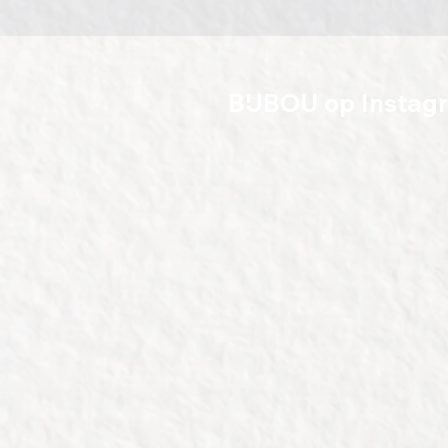
BIJBOU op Instag