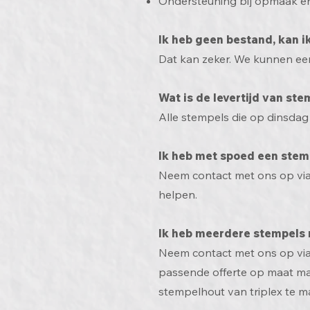
Ondersteuning bij opmaak en 
Ik heb geen bestand, kan i
Dat kan zeker. We kunnen een
Wat is de levertijd van st
Alle stempels die op dinsdag
Ik heb met spoed een stem
Neem contact met ons op via 
helpen.
Ik heb meerdere stempels 
Neem contact met ons op via d
passende offerte op maat ma
stempelhout van triplex te 