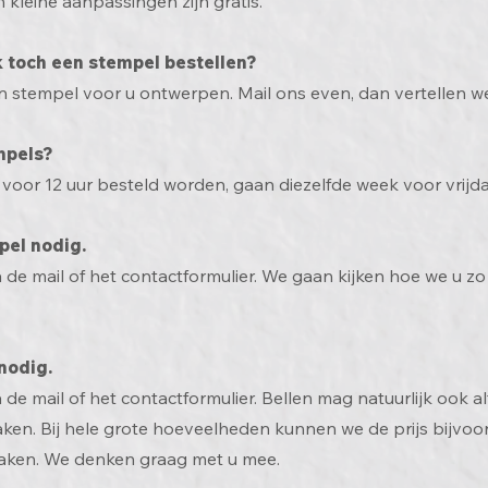
kleine aanpassingen zijn gratis.
k toch een stempel bestellen?
 stempel voor u ontwerpen. Mail ons even, dan vertellen w
empels?
 voor 12 uur besteld worden, gaan diezelfde week voor vrij
pel nodig.
de mail of het contactformulier. We gaan kijken hoe we u zo
nodig.
e mail of het contactformulier. Bellen mag natuurlijk ook a
ken. Bij hele grote hoeveelheden kunnen we de prijs bijvo
maken. We denken graag met u mee.