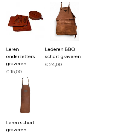
Leren
Lederen BBQ
onderzetters
schort graveren
graveren
Prijs
€ 24,00
Prijs
€ 15,00
Leren schort
graveren