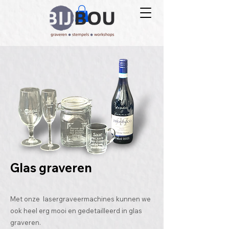
Glas graveren
Met onze lasergraveermachines kunn
en we
ook
heel erg mooi en gedetailleerd in glas
graveren.