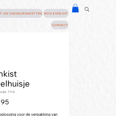
T- EN CADEAUPAKKETTEN
NOG EVEN DIT
CONTACT
nkist
elhuisje
ode: 7110
Prijs
,95
oplossing voor de verpakking van