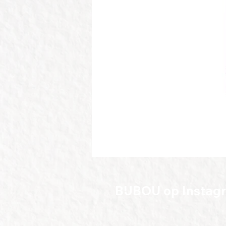
BIJBOU op Instag