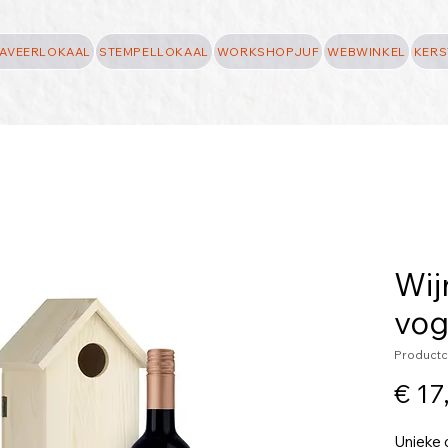
AVEERLOKAAL
STEMPELLOKAAL
WORKSHOPJUF
WEBWINKEL
KERS
Wij
vog
Productc
€ 17
Unieke 