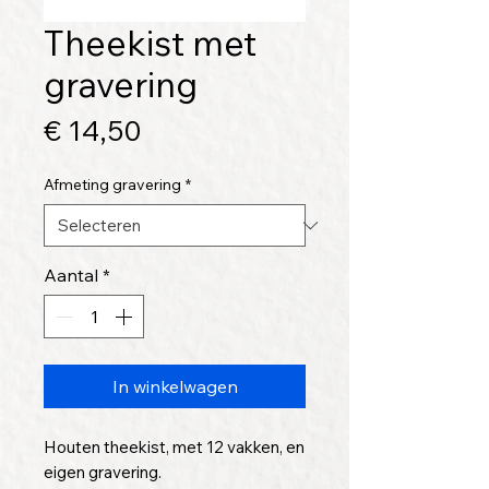
Theekist met
gravering
Prijs
€ 14,50
Afmeting gravering
*
Aantal
*
In winkelwagen
Houten theekist, met 12 vakken, en
eigen gravering.