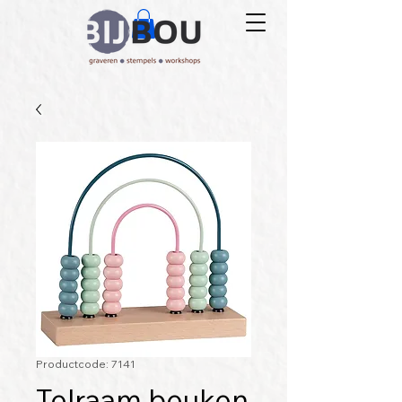
Productcode: 7141
Telraam beuken