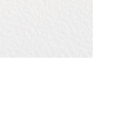
Contact:
Bij Bou