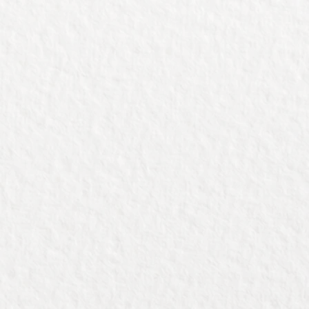
n in kunnen verpakken.