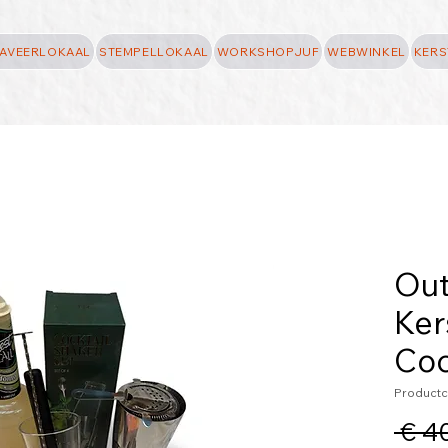
AVEERLOKAAL
STEMPELLOKAAL
WORKSHOPJUF
WEBWINKEL
KERS
Out
Ker
Coc
Productc
 € 4