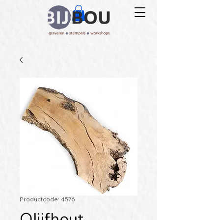
Productcode: 4576
Olijfhout