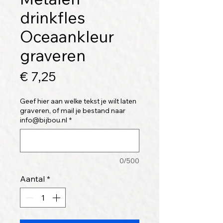
drinkfles
Oceaankleur
graveren
Prijs
€ 7,25
Geef hier aan welke tekst je wilt laten
graveren, of mail je bestand naar
info@bijbou.nl
*
0/500
Aantal
*