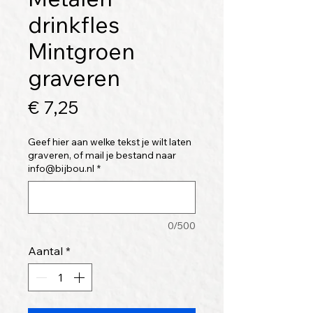
drinkfles
Mintgroen
graveren
Prijs
€ 7,25
Geef hier aan welke tekst je wilt laten
graveren, of mail je bestand naar
info@bijbou.nl
*
0/500
Aantal
*