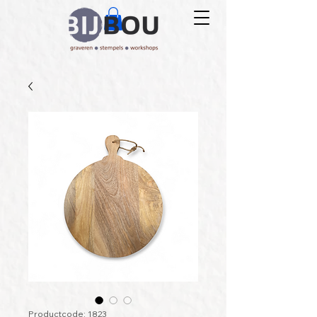
Productcode: 1823