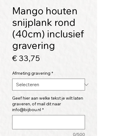
Mango houten
snijplank rond
(40cm) inclusief
gravering
Prijs
€ 33,75
Afmeting gravering
*
Geef hier aan welke tekst je wilt laten
graveren, of mail dit naar
info@bijbou.nl
*
0/500