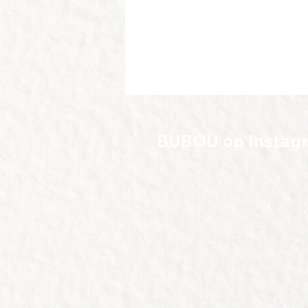
BIJBOU op Instag