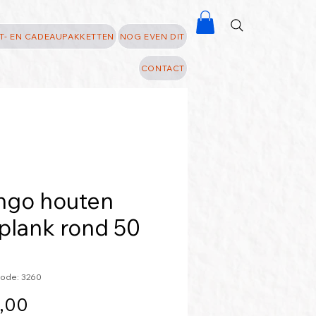
T- EN CADEAUPAKKETTEN
NOG EVEN DIT
CONTACT
go houten
jplank rond 50
ode: 3260
Prijs
,00