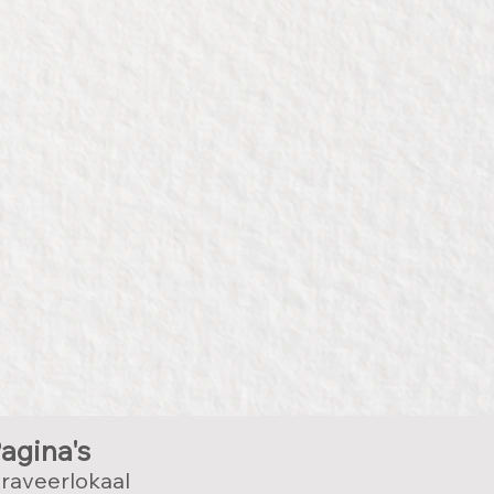
agina's
raveerlokaal