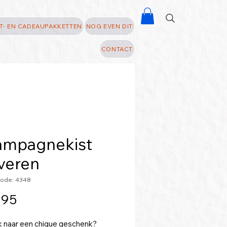
T- EN CADEAUPAKKETTEN
NOG EVEN DIT
CONTACT
ampagnekist
veren
code: 4348
Prijs
,95
 naar een chique geschenk?