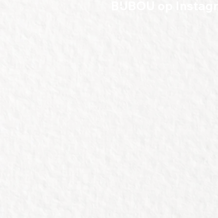
BIJBOU op Instag