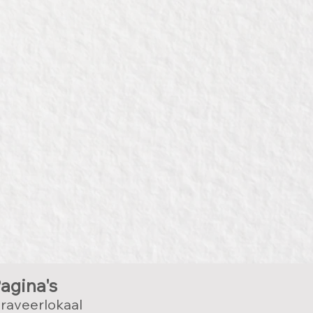
agina's
raveerlokaal