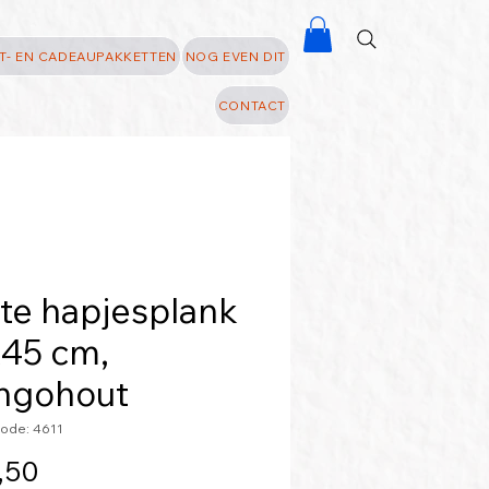
T- EN CADEAUPAKKETTEN
NOG EVEN DIT
CONTACT
te hapjesplank
45 cm,
ngohout
ode: 4611
Prijs
,50