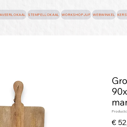
AVEERLOKAAL
STEMPELLOKAAL
WORKSHOPJUF
WEBWINKEL
KERS
Gro
90x
ma
Productc
€ 52