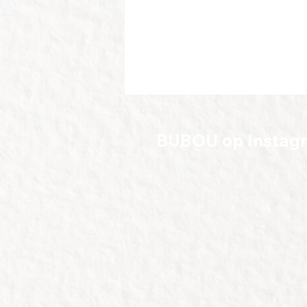
BIJBOU op Instag