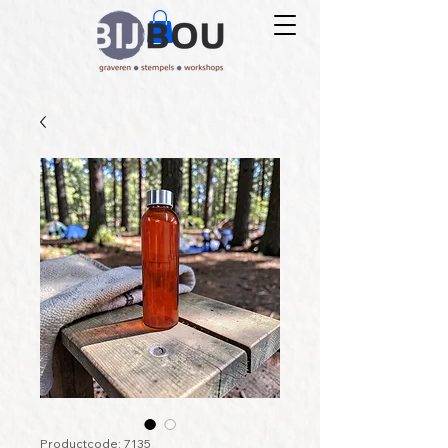
Productcode: 7135