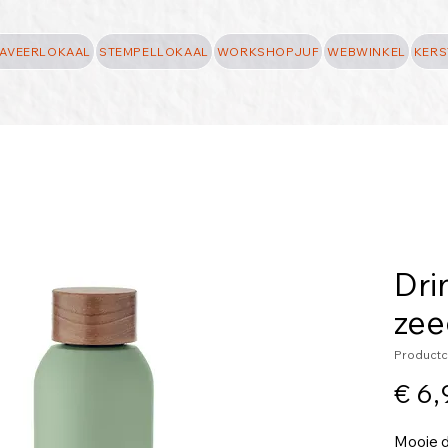
AVEERLOKAAL
STEMPELLOKAAL
WORKSHOPJUF
WEBWINKEL
KERS
Dri
zee
Productc
€ 6,
Mooie d