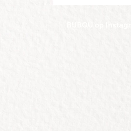
BIJBOU op Instag