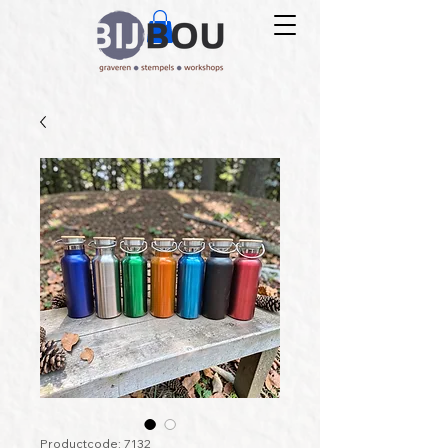
Productcode: 7132