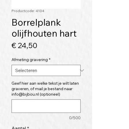
Productcode: 4104
Borrelplank
olijfhouten hart
Prijs
€ 24,50
Afmeting gravering
*
Geef hier aan welke tekst je wilt laten
graveren, of mail je bestand naar
info@bijbou.nl (optioneel)
0/500
Aantal
*