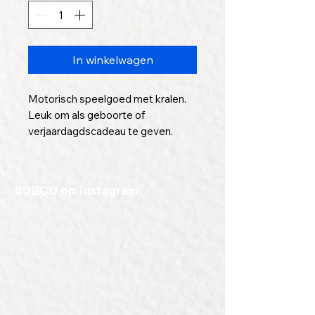
In winkelwagen
Motorisch speelgoed met kralen.
Leuk om als geboorte of
verjaardagdscadeau te geven.
Naar wens, op de rand, te graveren
met een tekst of naam.
BIJBOU op Instagram